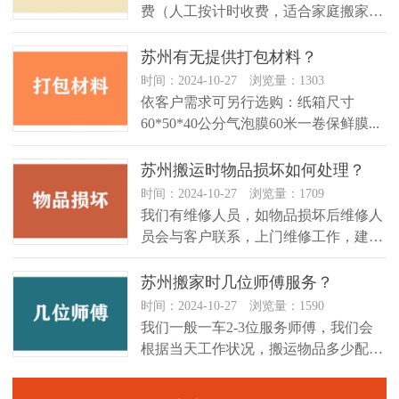
费（人工按计时收费，适合家庭搬家）
2、按立方收费（...
苏州有无提供打包材料？
时间：2024-10-27 浏览量：1303
依客户需求可另行选购：纸箱尺寸
60*50*40公分气泡膜60米一卷保鲜膜...
苏州搬运时物品损坏如何处理？
时间：2024-10-27 浏览量：1709
​我们有维修人员，如物品损坏后维修人
员会与客户联系，上门维修工作，建议
贵重物品可于搬迁前另行投保搬运...
苏州搬家时几位师傅服务？
时间：2024-10-27 浏览量：1590
我们一般一车2-3位服务师傅，我们会
根据当天工作状况，搬运物品多少配置
师傅