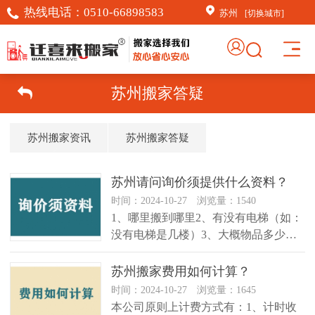
热线电话：
0510-66898583
苏州
[切换城市]
苏州搬家答疑
苏州搬家资讯
苏州搬家答疑
苏州请问询价须提供什么资料？
时间：2024-10-27 浏览量：1540
1、哪里搬到哪里2、有没有电梯（如：
没有电梯是几楼）3、大概物品多少、
家具、家电等 ...
苏州搬家费用如何计算？
时间：2024-10-27 浏览量：1645
本公司原则上计费方式有：1、计时收