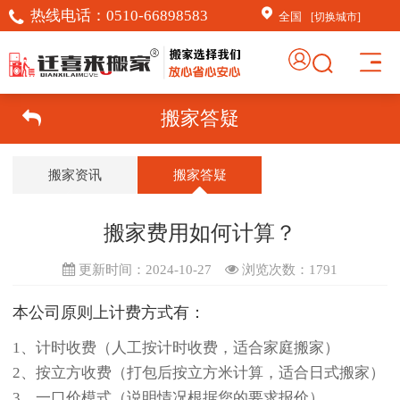
热线电话：
0510-66898583
全国
[切换城市]
搬家答疑
搬家资讯
搬家答疑
搬家费用如何计算？
更新时间：2024-10-27
浏览次数：
1791
本公司原则上计费方式有：
1、计时收费（人工按计时收费，适合家庭搬家）
2、按立方收费（打包后按立方米计算，适合日式搬家）
3、一口价模式（说明情况根据您的要求报价）