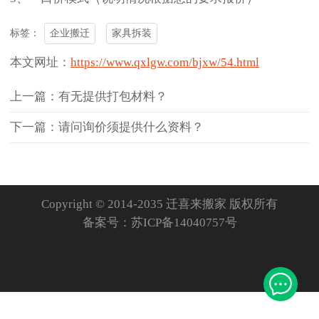
企业搬迁
家具拆装
标签：
本文网址：
https://www.qxlgw.com/bjxw/54.html
上一篇：有无提供打包材料？
下一篇：请问询价须提供什么资料？
Copyright © 2014-2035 迁喜来搬家 版权所有
备案号：
苏ICP备14040757号