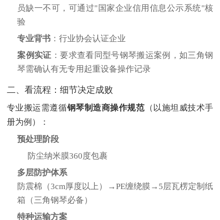
员缺一不可，可通过"国家企业信用信息公示系统"核
验
专业背书
‌：行业协会认证企业
案例实证
‌：要求查看同型号钢琴搬运案例，如三角钢
琴需确认有无专用起重设备操作记录
二、看流程：细节决定成败
专业搬运需遵循‌
钢琴制造商操作规范
‌（以施坦威技术手
册为例）：
预处理阶段
防尘纳米膜360度包裹
多层防护体系
防震棉（3cm厚度以上）→PE缠绕膜→5层瓦楞定制纸
箱（三角钢琴必备）
特种运输方案