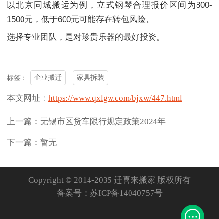
以北京同城搬运为例，立式钢琴合理报价区间为800-
1500元，低于600元可能存在转包风险。
选择专业团队，是对珍贵乐器的最好投资。
企业搬迁
家具拆装
标签：
本文网址：
https://www.qxlgw.com/bjxw/447.html
上一篇：无锡市区货车限行规定政策2024年
下一篇：暂无
Copyright © 2014-2035 迁喜来搬家 版权所有
备案号：
苏ICP备14040757号