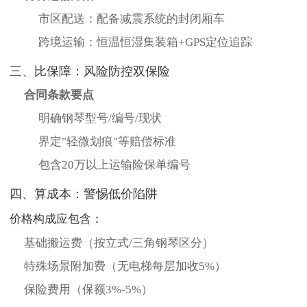
市区配送：配备减震系统的封闭厢车
跨境运输：恒温恒湿集装箱+GPS定位追踪
三、比保障：风险防控双保险
合同条款要点
明确钢琴型号/编号/现状
界定"轻微划痕"等赔偿标准
包含20万以上运输险保单编号
四、算成本：警惕低价陷阱
价格构成应包含：
基础搬运费（按立式/三角钢琴区分）
特殊场景附加费（无电梯每层加收5%）
保险费用（保额3%-5%）