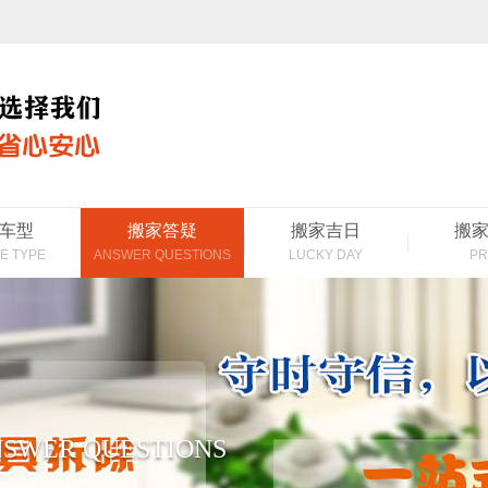
车型
搬家答疑
搬家吉日
搬
E TYPE
ANSWER QUESTIONS
LUCKY DAY
PR
SWER QUESTIONS