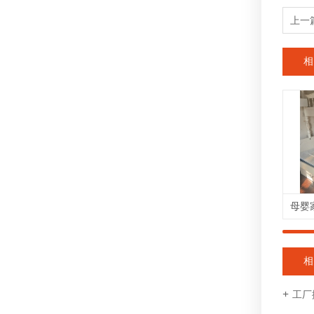
上一
相
相
工厂