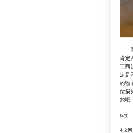
看看
肯定
工商
定是
的物
偿损
的哦
标签：
本文网