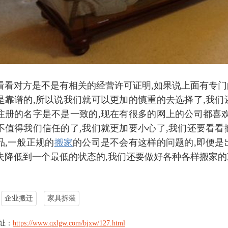
对方是不是有相关的经营许可证明,如果说上面有专门的
是靠谱的,所以说我们就可以更加的慎重的去选择了,我们
注册的名字是不是一致的,现在有很多的网上的公司都喜欢
不值得我们信任的了,我们就更加要小心了,我们还要看看
品,一般正规的
搬家
的公司是不会有这样的问题的,即便是
失降低到一个最低的状态的,我们还要做好各种各样搬家的
。
企业搬迁
家具拆装
址：
https://www.qxlgw.com/bjxw/127.html