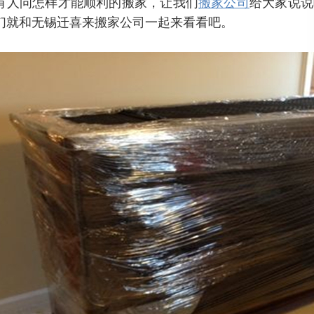
有人问怎样才能顺利的搬家，让我们
搬家公司
给大家说说
们就和无锡迁喜来搬家公司一起来看看吧。