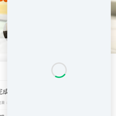
完成搬家
览量：
1383
分享到：