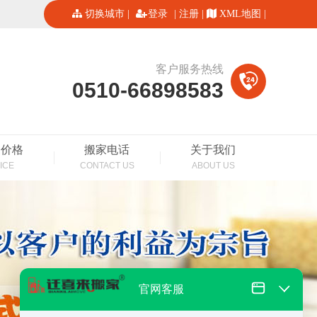
切换城市
|
登录
|
注册
|
XML地图
|
客户服务热线
0510-66898583
家价格
搬家电话
关于我们
ICE
CONTACT US
ABOUT US
官网客服