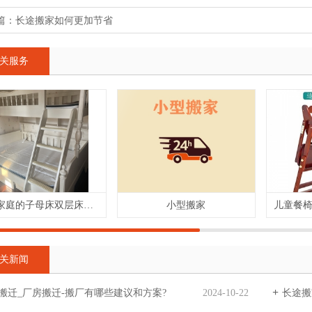
篇：
长途搬家如何更加节省
关服务
母婴家庭的子母床双层床拆装流程是否复杂及工具准备
小型搬家
关新闻
搬迁_厂房搬迁-搬厂有哪些建议和方案?
2024-10-22
长途搬