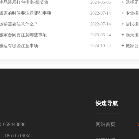
物品装厢打包指南-细节篇
2024-05-06
选择正
搬家的时候要注意哪些事项
2022-07-14
‌专业
运输需要注意什么？
2022-07-14
居民搬
搬家合同要注意哪些事项
2023-03-24
雨天搬
搬运有哪些注意事项
2024-10-22
搬家公
快速导航
659443886
网站首页
18651519065