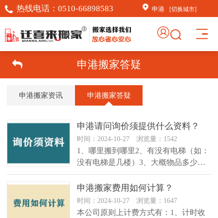
热线电话：
0510-66898583
申港
[切换城市]
申港搬家答疑
申港搬家资讯
申港搬家答疑
申港请问询价须提供什么资料？
时间：2024-10-27 浏览量：1542
1、哪里搬到哪里2、有没有电梯（如：
没有电梯是几楼）3、大概物品多少、
家具、家电等 ...
申港搬家费用如何计算？
时间：2024-10-27 浏览量：1647
本公司原则上计费方式有：1、计时收