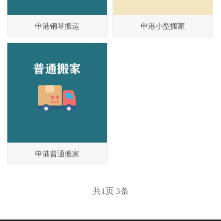
申港钢琴搬运
申港小型搬家
申港普通搬家
共
1
页
3
条