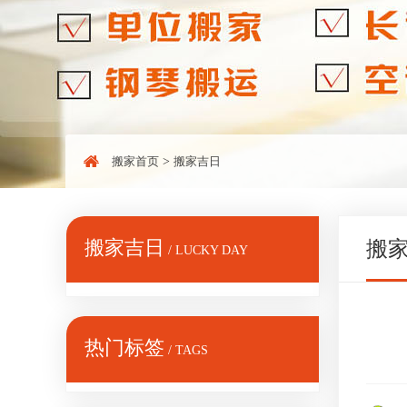
搬家首页
>
搬家吉日
搬家吉日
搬
/ LUCKY DAY
热门标签
/ TAGS