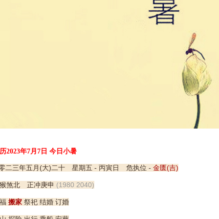
历2023年7月7日 今日小暑
零二三年五月(大)二十 星期五 - 丙寅日 危执位 -
金匮(吉)
猴煞北 正冲庚申
(1980 2040)
福
搬家
祭祀 结婚 订婚