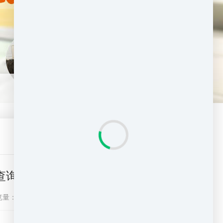
查询-搬家网
览量：
1430
分享到：