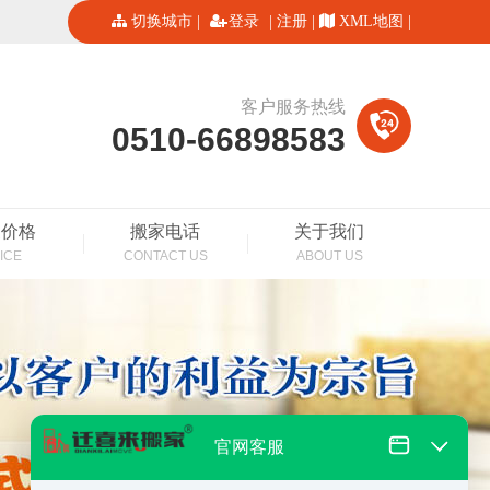
切换城市
|
登录
|
注册
|
XML地图
|
客户服务热线
0510-66898583
家价格
搬家电话
关于我们
ICE
CONTACT US
ABOUT US
官网客服