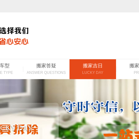
车型
搬家答疑
搬家吉日
搬
E TYPE
ANSWER QUESTIONS
LUCKY DAY
PR
CKY DAY