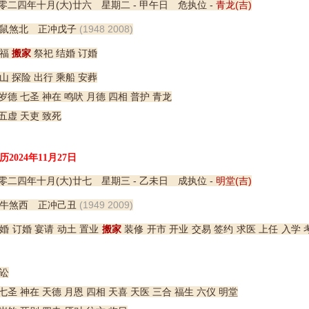
零二四年十月(大)廿六 星期二 - 甲午日 危执位 -
青龙(吉)
鼠煞北 正冲戊子
(1948 2008)
福
搬家
祭祀 结婚 订婚
山 探险 出行 乘船 安葬
岁德 七圣 神在 鸣吠 月德 四相 普护 青龙
五虚 天吏 致死
历2024年11月27日
零二四年十月(大)廿七 星期三 - 乙未日 成执位 -
明堂(吉)
牛煞西 正冲己丑
(1949 2009)
婚 订婚 宴请 动土 置业
搬家
装修 开市 开业 交易 签约 求医 上任 入学 
讼
圣 神在 天德 月恩 四相 天喜 天医 三合 福生 六仪 明堂