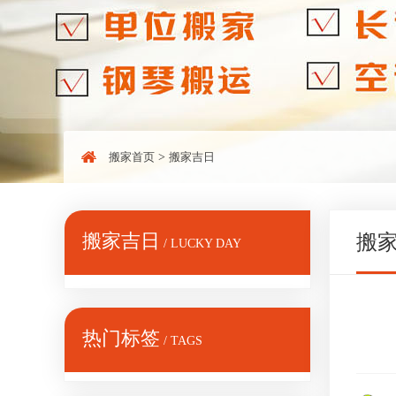
搬家首页
>
搬家吉日
搬家吉日
搬
/ LUCKY DAY
热门标签
/ TAGS