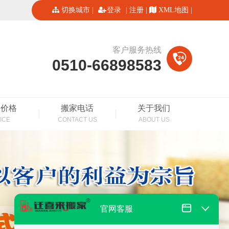
切换城市
|
登录
|
注册
|
XML地图
|
客户服务热线
0510-66898583
家价格
搬家电话
关于我们
ICE
CONTACT US
ABOUT US
官网客服