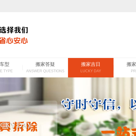
车型
搬家答疑
搬家吉日
搬
E TYPE
ANSWER QUESTIONS
LUCKY DAY
PR
CKY DAY