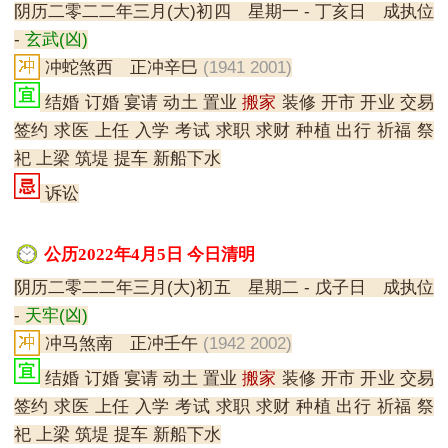
阴历二零二二年三月(大)初四 星期一 - 丁亥日 成执位
-
玄武(凶)
冲蛇煞西 正冲辛巳
(1941 2001)
结婚 订婚 宴请 动土 置业
搬家
装修 开市 开业 交易
签约 求医 上任 入学 考试 求职 求财 种植 出行 祈福 祭
祀 上梁 筑堤 提车 新船下水
诉讼
公历2022年4月5日 今日清明
阴历二零二二年三月(大)初五 星期二 - 戊子日 成执位
-
天牢(凶)
冲马煞南 正冲壬午
(1942 2002)
结婚 订婚 宴请 动土 置业
搬家
装修 开市 开业 交易
签约 求医 上任 入学 考试 求职 求财 种植 出行 祈福 祭
祀 上梁 筑堤 提车 新船下水