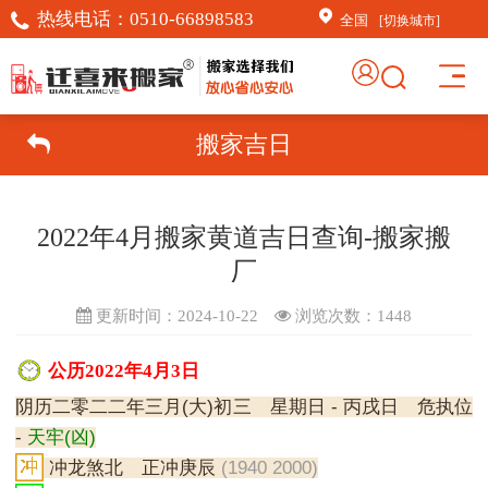
热线电话：
0510-66898583
全国
[切换城市]
搬家吉日
2022年4月搬家黄道吉日查询-搬家搬
厂
更新时间：2024-10-22
浏览次数：
1448
公历2022年4月3日
阴历二零二二年三月(大)初三 星期日 - 丙戌日 危执位
-
天牢(凶)
冲龙煞北 正冲庚辰
(1940 2000)