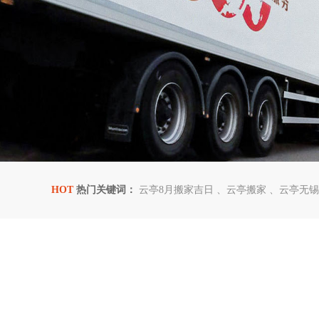
HOT
热门关键词：
云亭8月搬家吉日
云亭搬家
云亭无锡