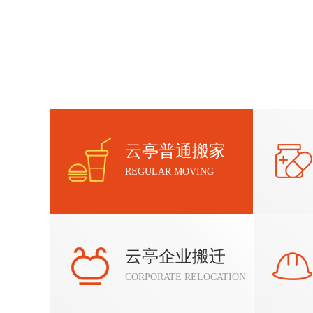
云亭普通搬家
REGULAR MOVING
云亭企业搬迁
CORPORATE RELOCATION