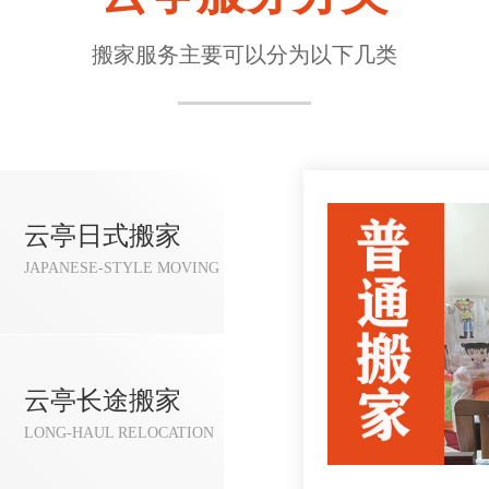
‌搬家服务主要可以分为以下几类
云亭日式搬家
JAPANESE-STYLE MOVING
云亭长途搬家
LONG-HAUL RELOCATION