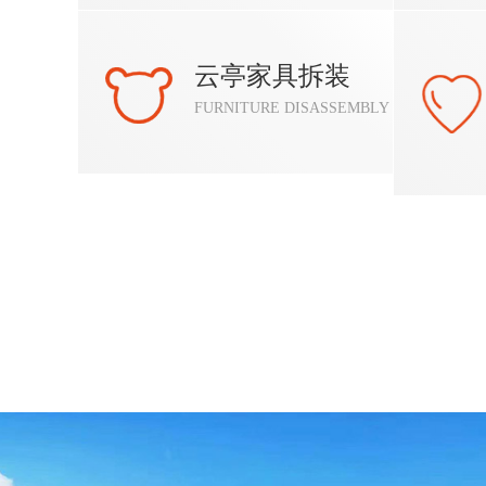
云亭家具拆装
FURNITURE DISASSEMBLY