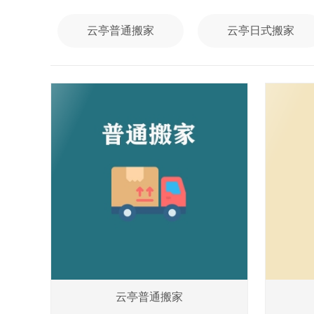
云亭普通搬家
云亭日式搬家
云亭普通搬家