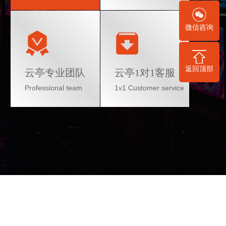
微信咨询
返回顶部
云亭专业团队
云亭1对1客服
Professional team
1v1 Customer service