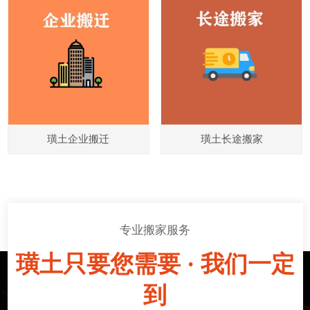
璜土企业搬迁
璜土长途搬家
专业搬家服务
璜土只要您需要 · 我们一定
到