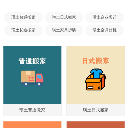
璜土普通搬家
璜土日式搬家
璜土企业搬迁
璜土长途搬家
璜土家具拆装
璜土空调移机
璜土普通搬家
璜土日式搬家