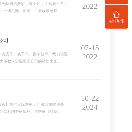
缘故频繁的搬家。殊不知，工薪族平常工
2022
一团乱麻。那麼，工薪族搬家有...
返回顶部
公司
07-15
如换房子、换工作、换学校等，我们需要
2022
多数人需要搬家公司的帮助来完...
10-22
搬家】提供无忧搬家，经济型搬家服务，
2024
便利的搬家服务。在搬家（找我...