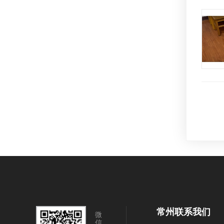
常州联系我们
微
信