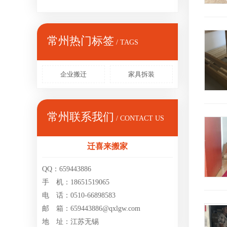
常州热门标签
/ TAGS
企业搬迁
家具拆装
常州联系我们
/ CONTACT US
迁喜来搬家
QQ：659443886
手 机：18651519065
电 话：0510-66898583
邮 箱：659443886@qxlgw.com
地 址：江苏无锡