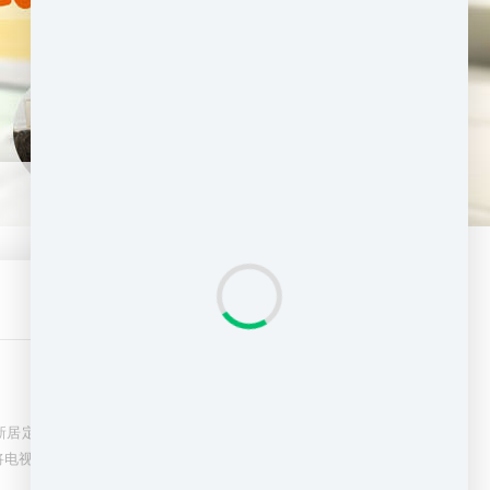
03-24
移新居定位後，请放置60分钟後再行通电。
2023
电视插头捆绑固定...