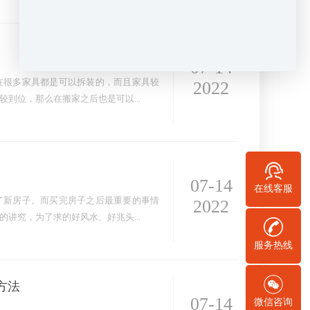
07-14
在很多家具都是可以拆装的，而且家具较
2022
到位，那么在搬家之后也是可以...
07-14
在线客服
了新房子。而买完房子之后最重要的事情
2022
讲究，为了求的好风水、好兆头...
服务热线
方法
07-14
微信咨询