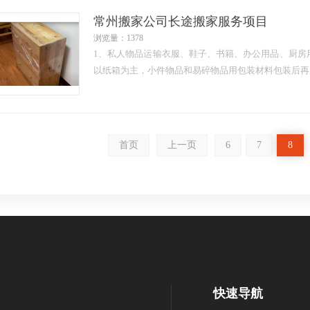
常州搬家公司长途搬家服务项目
浏览量：1378
1、私人物品运输衣服、鞋子、书籍、办公用品、厨房
以纸箱为主，小件物品和易碎物品用包装材料包装后再放
首页
上一页
6
7
8
快速导航