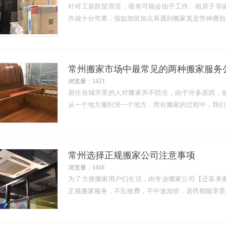
针对工薪阶层而言，很有可能会由于工作、租房子等
作就十分劳累，假如加班加点再遇到搬家真是劳神费劲、
常州搬家市场中最常见的两种搬家服务
浏览量：1423
居住在城市里的人对搬家并不陌生，由于许多原因，
从一个地方搬到另一个地方，而在搬家的过程中，我们大
常州选择正规搬家公司注意事项
浏览量：1416
为了方便搬家用户们生活，由专业搬家公司【迁喜来
正规搬家服务，不乱收费，不中途加价，居民都能享受到