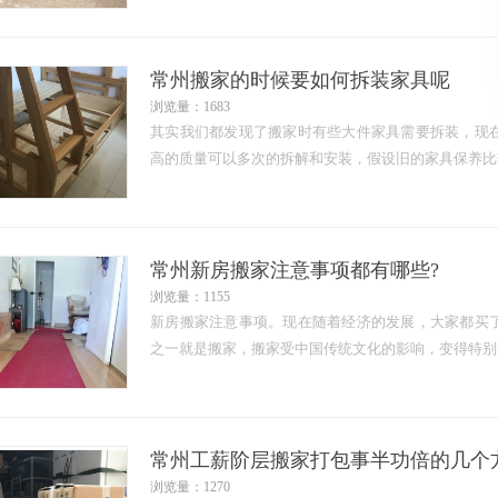
常州搬家的时候要如何拆装家具呢
浏览量：1683
其实我们都发现了搬家时有些大件家具需要拆装，现
高的质量可以多次的拆解和安装，假设旧的家具保养比较
常州新房搬家注意事项都有哪些?
浏览量：1155
新房搬家注意事项。现在随着经济的发展，大家都买
之一就是搬家，搬家受中国传统文化的影响，变得特别的
常州工薪阶层搬家打包事半功倍的几个
浏览量：1270