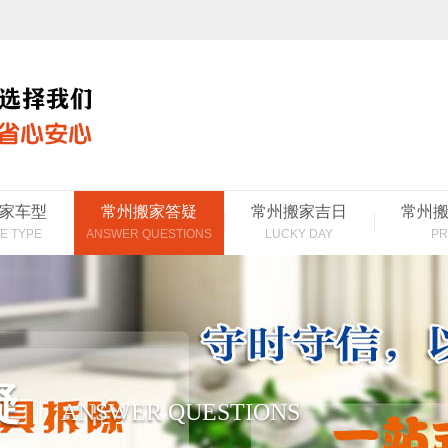
家车型
常州搬家答疑
常州搬家吉日
常州
E TYPE
ANSWER QUESTIONS
LUCKY DAY
PR
疑
ANSWER QUESTIONS